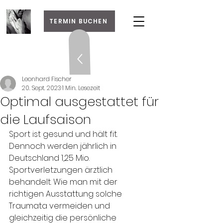
TERMIN BUCHEN
Leonhard Fischer
20. Sept. 2023
1 Min. Lesezeit
Optimal ausgestattet für
die Laufsaison
Sport ist gesund und hält fit. 
Dennoch werden jährlich in 
Deutschland 1,25 Mio. 
Sportverletzungen ärztlich 
behandelt. Wie man mit der 
richtigen Ausstattung solche 
Traumata vermeiden und 
gleichzeitig die persönliche 