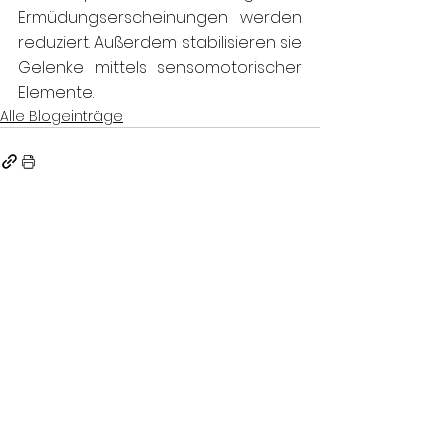
Ermüdungserscheinungen werden 
reduziert. Außerdem stabilisieren sie 
Gelenke mittels sensomotorischer 
Elemente. 
Alle Blogeinträge
1 Kommentar
Kommentar verfassen...
Aktuell