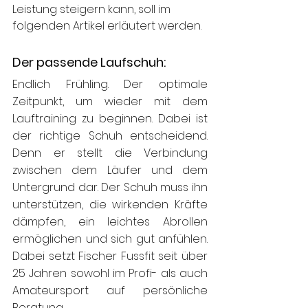
Leistung steigern kann, soll im 
folgenden Artikel erläutert werden.
Der passende Laufschuh:
Endlich Frühling. Der optimale 
Zeitpunkt, um wieder mit dem 
Lauftraining zu beginnen. Dabei ist 
der richtige Schuh entscheidend. 
Denn er stellt die Verbindung 
zwischen dem Läufer und dem 
Untergrund dar. Der Schuh muss ihn 
unterstützen, die wirkenden Kräfte 
dämpfen, ein leichtes Abrollen 
ermöglichen und sich gut anfühlen. 
Dabei setzt Fischer Fussfit seit über 
25 Jahren sowohl im Profi- als auch 
Amateursport auf persönliche 
Beratung.