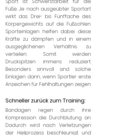
Sport ist Schwerstarbeit für die 
Füße. Je nach ausgeübter Sportart 
wirkt das Drei- bis Fünffache des 
Körpergewichts auf die Fußsohlen. 
Sporteinlagen helfen dabei diese 
Kräfte zu dämpfen und in einem 
ausgeglichenen Verhältnis zu 
verteilen. Somit werden 
Druckspitzen immens reduziert. 
Besonders sinnvoll sind solche 
Einlagen dann, wenn Sportler erste 
Anzeichen für Fehlhaltungen zeigen. 
Schneller zurück zum Training: 
Bandagen regen durch ihre 
Kompression die Durchblutung an. 
Dadurch wird nach Verletzungen 
der Heilprozess beschleunigt und 