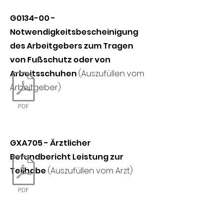
G0134-00 -
Notwendigkeitsbescheinigung
des Arbeitgebers zum Tragen
von Fußschutz oder von
Arbeitsschuhen
(Auszufüllen vom
Arbeitgeber)
GXA705 - Ärztlicher
Befundbericht Leistung zur
Teilhabe
(Auszufüllen vom Arzt)