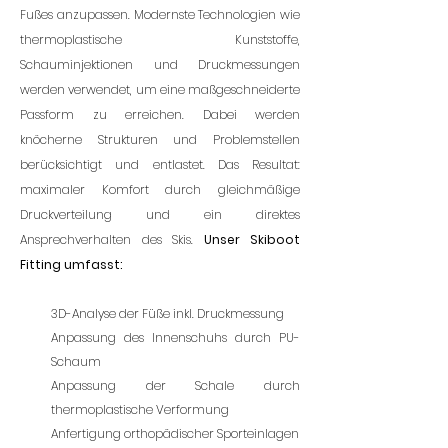
Fußes anzupassen. Modernste Technologien wie
thermoplastische Kunststoffe,
Schauminjektionen und Druckmessungen
werden verwendet, um eine maßgeschneiderte
Passform zu erreichen. Dabei werden
knöcherne Strukturen und Problemstellen
berücksichtigt und entlastet. Das Resultat:
maximaler Komfort durch gleichmäßige
Druckverteilung und ein direktes
Ansprechverhalten des Skis.
Unser Skiboot
Fitting umfasst:
3D-Analyse der Füße inkl. Druckmessung
Anpassung des Innenschuhs durch PU-
Schaum
Anpassung der Schale durch
thermoplastische Verformung
Anfertigung orthopädischer Sporteinlagen